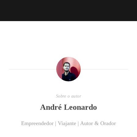
Sobre o autor
André Leonardo
Empreendedor | Viajante | Autor & Orador