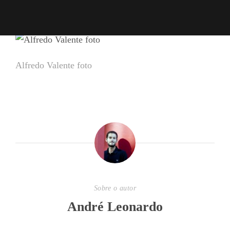
Alfredo Valente foto
Sobre o autor
André Leonardo