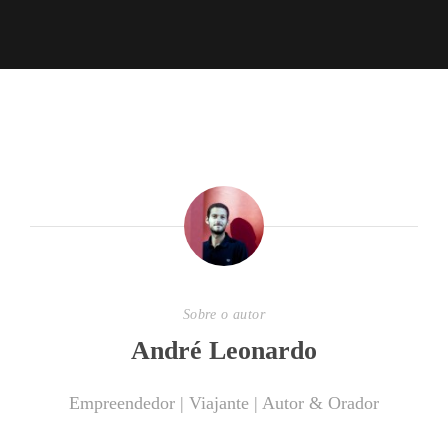
Sobre o autor
André Leonardo
Empreendedor | Viajante | Autor & Orador