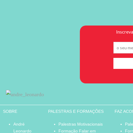
SOBRE
PALESTRAS E FORMAÇÕES
FAZ AC
André
Palestras Motivacionais
Pale
Leonardo
Formação Falar em
For