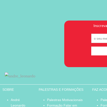
SOBRE
PALESTRAS E FORMAÇÕES
FAZ AC
André
Palestras Motivacionais
Pale
Leonardo
Formação Falar em
For