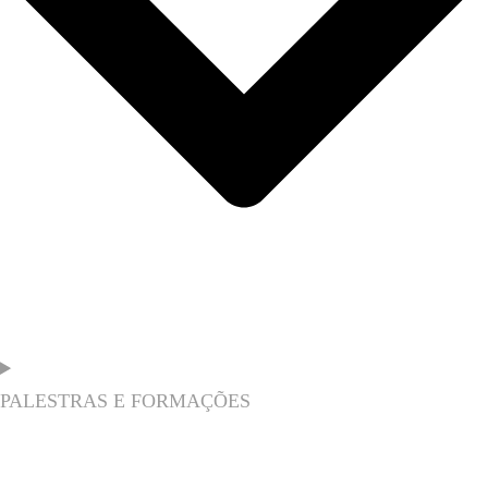
PALESTRAS E FORMAÇÕES