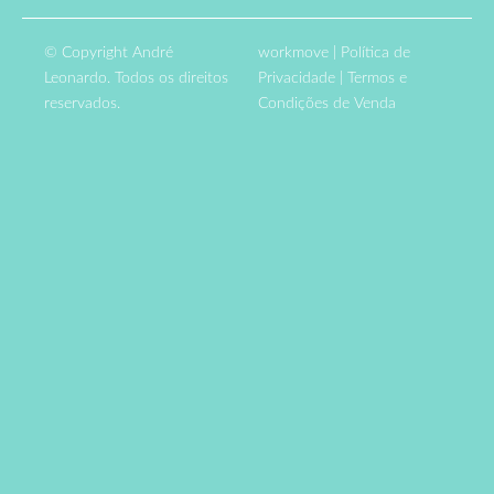
© Copyright André
workmove
|
Política de
Leonardo. Todos os direitos
Privacidade
|
Termos e
reservados.
Condições de Venda