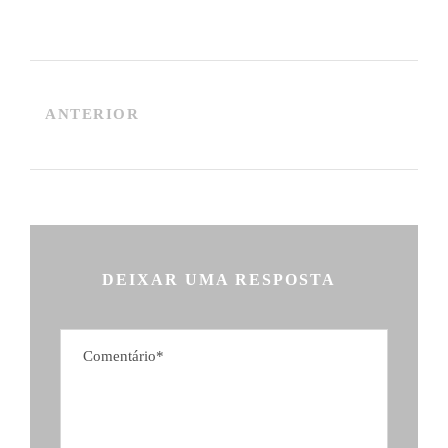
ANTERIOR
DEIXAR UMA RESPOSTA