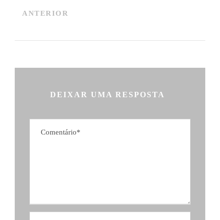
ANTERIOR
DEIXAR UMA RESPOSTA