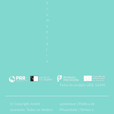
o
c
u
m
e
n
t
á
r
i
o
Ficha do projeto UDE 12449
© Copyright André
workmove
|
Política de
Leonardo. Todos os direitos
Privacidade
|
Termos e