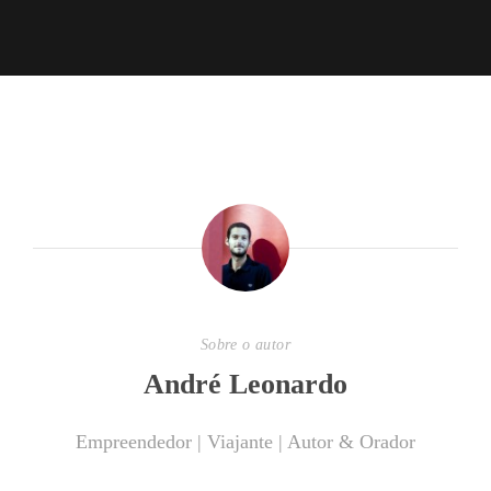
Sobre o autor
André Leonardo
Empreendedor | Viajante | Autor & Orador