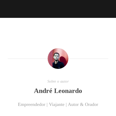
Sobre o autor
André Leonardo
Empreendedor | Viajante | Autor & Orador