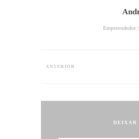
Andr
Empreendedor |
ANTERIOR
DEIXAR