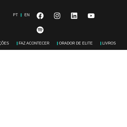
PT
EN
ÇÕES
FAZ ACONTECER
ORADOR DE ELITE
LIVROS