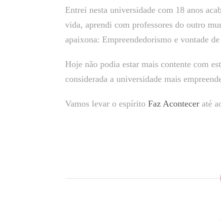
Entrei nesta universidade com 18 anos acab
vida, aprendi com professores do outro mu
apaixona: Empreendedorismo e vontade de 
Hoje não podia estar mais contente com est
considerada a universidade mais empreend
Vamos levar o espírito
Faz Acontecer
até a