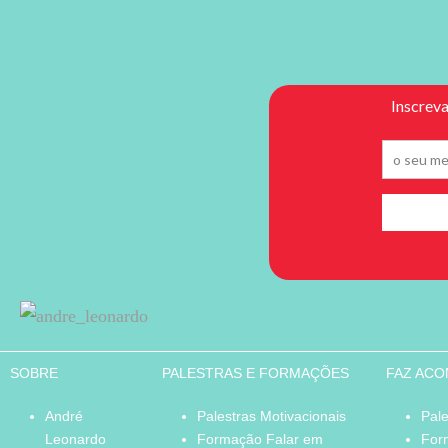
SOBRE
PALESTRAS E FORMAÇÕES
FAZ AC
André
Palestras Motivacionais
Pale
Leonardo
Formação Falar em
For