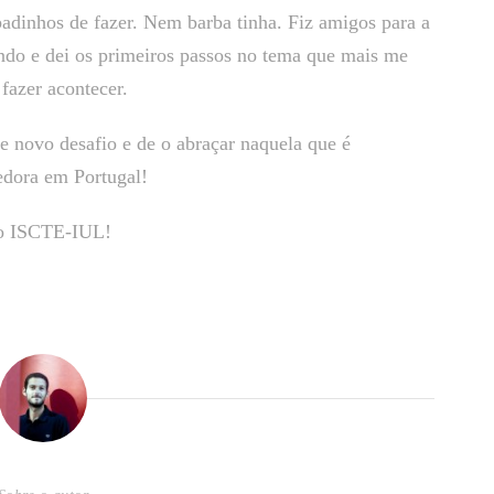
adinhos de fazer. Nem barba tinha. Fiz amigos para a
ndo e dei os primeiros passos no tema que mais me
fazer acontecer.
e novo desafio e de o abraçar naquela que é
edora em Portugal!
o ISCTE-IUL!