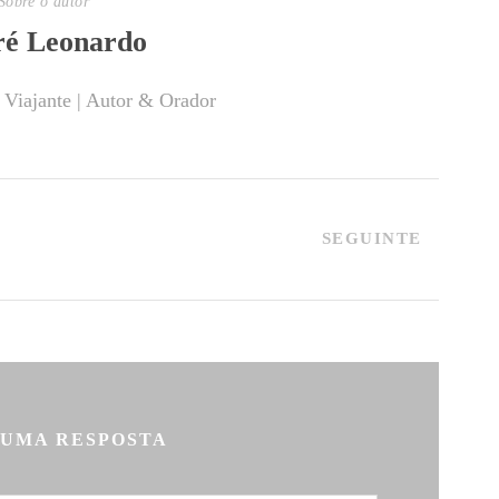
Sobre o autor
é Leonardo
 Viajante | Autor & Orador
SEGUINTE
 UMA RESPOSTA