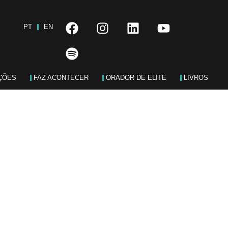
PT
EN
ÇÕES
FAZ ACONTECER
ORADOR DE ELITE
LIVROS