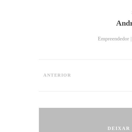
Andr
Empreendedor |
ANTERIOR
DEIXAR