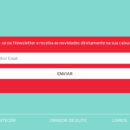
ONTECER
ORADOR DE ELITE
LIVROS