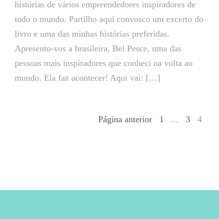
histórias de vários empreendedores inspiradores de
todo o mundo. Partilho aqui convosco um excerto do
livro e uma das minhas histórias preferidas.
Apresento-vos a brasileira, Bel Pesce, uma das
pessoas mais inspiradores que conheci na volta ao
mundo. Ela faz acontecer! Aqui vai: […]
Página anterior
1
...
3
4