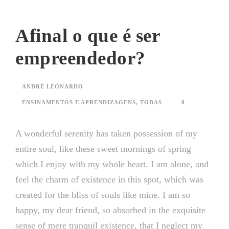
Afinal o que é ser
empreendedor?
ANDRÉ LEONARDO
ENSINAMENTOS E APRENDIZAGENS
,
TODAS
0
A wonderful serenity has taken possession of my
entire soul, like these sweet mornings of spring
which I enjoy with my whole heart. I am alone, and
feel the charm of existence in this spot, which was
created for the bliss of souls like mine. I am so
happy, my dear friend, so absorbed in the exquisite
sense of mere tranquil existence, that I neglect my