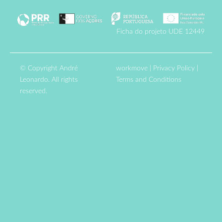
Ficha do projeto UDE 12449
© Copyright André
workmove
|
Privacy Policy
|
Leonardo. All rights
Terms and Conditions
reserved.