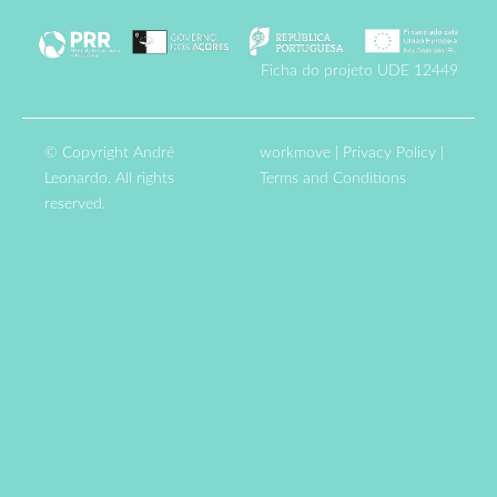
Ficha do projeto UDE 12449
© Copyright André
workmove
|
Privacy Policy
|
Leonardo. All rights
Terms and Conditions
reserved.