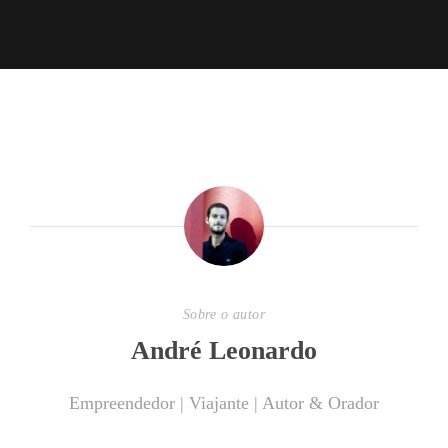
Sobre o autor
André Leonardo
Empreendedor | Viajante | Autor & Orador