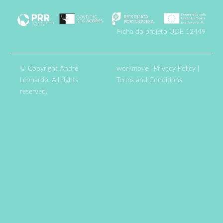
Ficha do projeto UDE 12449
© Copyright André
workmove
|
Privacy Policy
|
Leonardo. All rights
Terms and Conditions
reserved.